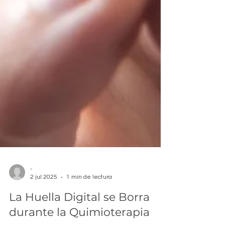
-
2 jul 2025
1 min de lectura
La Huella Digital se Borra