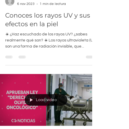
-
6 nov 2023
1 min de lectura
Conoces los rayos UV y sus
efectos en la piel
☀️ ¿Haz escuchado de los rayos UV? ¿sabes
realmente qué son? ☀️ Los rayos ultravioleta (UV)
son una forma de radiación invisible, que...
Load video