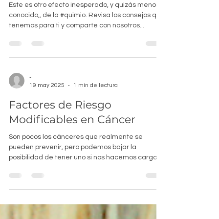
durante la Quimioterapia
Este es otro efecto inesperado, y quizás menos
conocido,, de la #quimio. Revisa los consejos que
tenemos para ti y comparte con nosotros...
-
19 may 2025
1 min de lectura
Factores de Riesgo
Modificables en Cáncer
Son pocos los cánceres que realmente se
pueden prevenir, pero podemos bajar la
posibilidad de tener uno si nos hacemos cargo
de lo que sí...