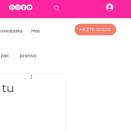
HAZTE SOCIO
ovedades
Más
piel
prensa
 tu