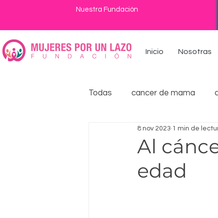
Nuestra Fundación
Inicio
Nosotras
Todas
cancer de mama
8 nov 2023
1 min de lectu
educacion
mujeres por u
Al cánce
edad