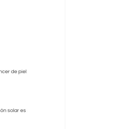
cer de piel 
ón solar es 