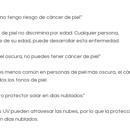
 no tengo riesgo de cáncer de piel." 
 de piel no discrimina por edad. Cualquier persona, 
 de su edad, puede desarrollar esta enfermedad.  
piel oscura, no puedes tener cáncer de piel." 
es menos común en personas de piel más oscura, el cán
s los tonos de piel.   
to protector solar en días nublados." 
s UV pueden atravesar las nubes, por lo que la protecci
n días nublados.  