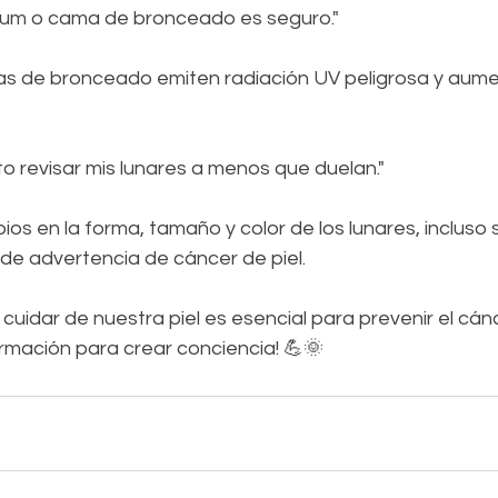
arium o cama de bronceado es seguro." 
as de bronceado emiten radiación UV peligrosa y aumen
to revisar mis lunares a menos que duelan." 
ios en la forma, tamaño y color de los lunares, incluso s
de advertencia de cáncer de piel.  
cuidar de nuestra piel es esencial para prevenir el cánce
rmación para crear conciencia! 💪🌞