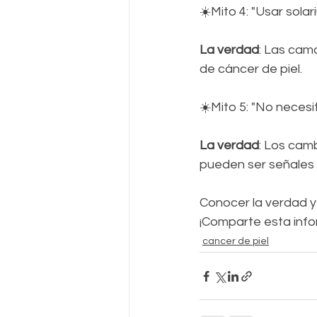
☀️Mito 4: "Usar sol
La verdad
: Las cam
de cáncer de piel.  
☀️Mito 5: "No necesi
La verdad
: Los camb
pueden ser señales 
Conocer la verdad y 
¡Comparte esta info
cancer de piel