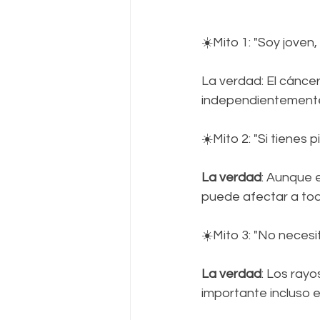
☀️Mito 1: "Soy joven,
La verdad: El cáncer
independientemente
☀️Mito 2: "Si tienes 
La verdad
: Aunque 
puede afectar a todo
☀️Mito 3: "No necesi
La verdad
: Los rayo
importante incluso e