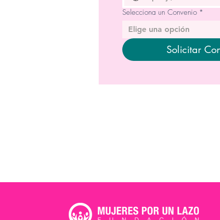
Selecciona un Convenio
*
Elige una opción
Solicitar Co