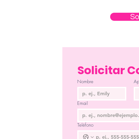
So
Solicitar 
Nombre
Ap
Email
Teléfono