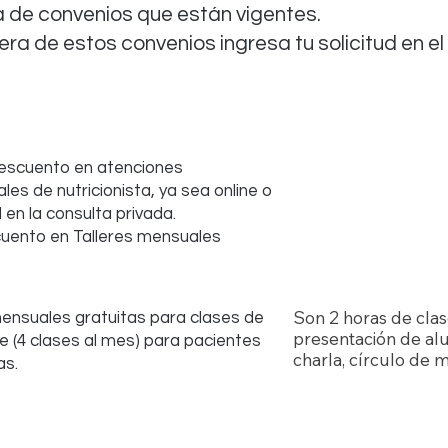
ta de convenios que están vigentes.
ra de estos convenios ingresa tu solicitud en el
escuento en atenciones
les de nutricionista, ya sea online o
 en la consulta privada.
ento en Talleres mensuales
Son 2 horas de clas
ensuales gratuitas para clases de
presentación de al
e (4 clases al mes) para pacientes
charla, círculo de m
as.
oncológico, meditaci