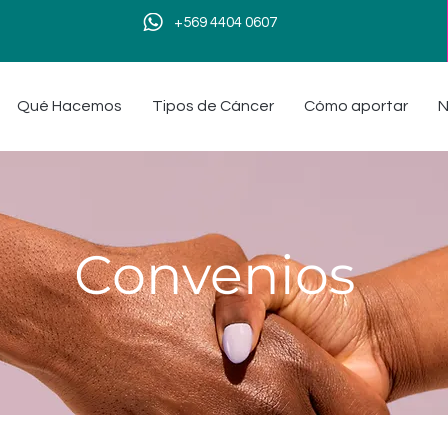
+569 4404 0607
Qué Hacemos
Tipos de Cáncer
Cómo aportar
N
Convenios