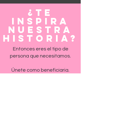
¿Te
inspira
nuestra
historia?
Entonces eres el tipo de
persona que necesitamos.
Únete como beneficiaria.
Hazte socia
o escríbenos para explorar
una alianza.