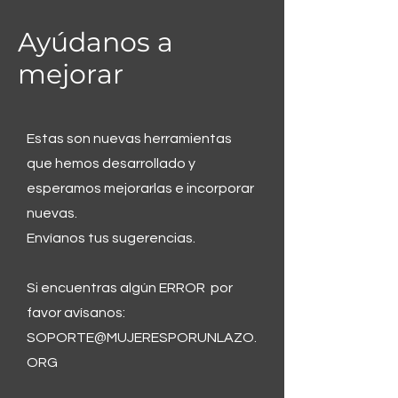
Ayúdanos a
mejorar
Estas son nuevas herramientas
que hemos desarrollado y
esperamos mejorarlas e incorporar
nuevas.
Envíanos tus sugerencias.
Si encuentras algún ERROR por
favor avísanos:
SOPORTE@MUJERESPORUNLAZO.
ORG