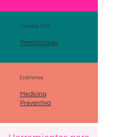
Canasta GES
Prestaciones
Exámenes
Medicina
Preventiva