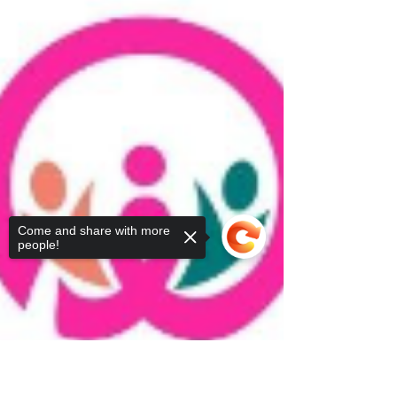
Come and share with more
people!
Sorry, the checkout page does not
support sharing
Copied to clipboard