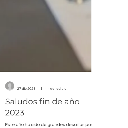
-
27 dic 2023
1 min de lectura
Saludos fin de año