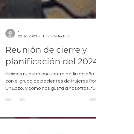
-
20 dic 2023
1 min de lectura
Reunión de cierre y
planificación del 2024
Hicimos nuestro encuentro de fin de año
con el grupo de pacientes de Mujeres Por
Un Lazo, y como nos gusta a nosotras, fue
íntimo,...