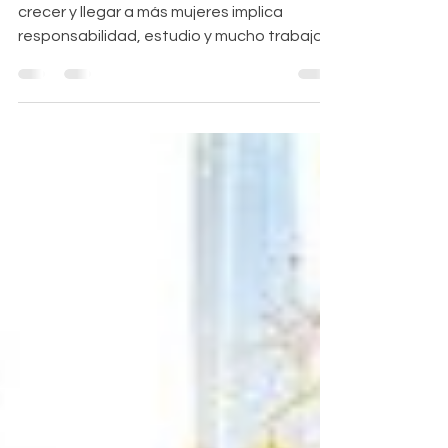
2023
Este año ha sido de grandes desafíos pues
crecer y llegar a más mujeres implica
responsabilidad, estudio y mucho trabajo.
Hemos...